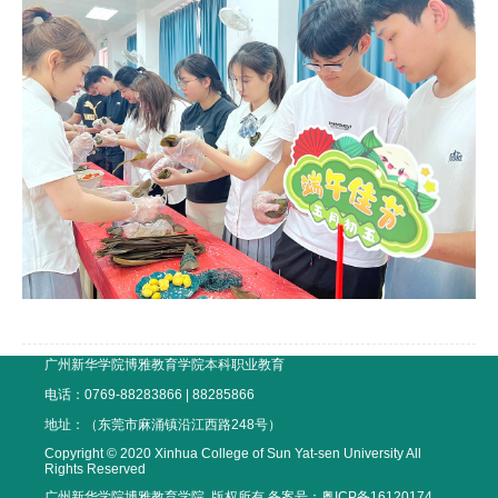
广州新华学院博雅教育学院本科职业教育
电话：0769-88283866 | 88285866
地址：（东莞市麻涌镇沿江西路248号）
Copyright © 2020 Xinhua College of Sun Yat-sen University All
Rights Reserved
广州新华学院博雅教育学院 版权所有 备案号：
粤ICP备16120174