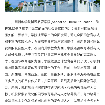
广州新华学院博雅教育学院(School of Liberal Education，简
称SLE)是学校专门设立的面向社会开展国内升学教育和国际教育
服务的二级单位。学院注重学生的全面发展，通过全面的教育模式
和丰富的实践机会，旨在培养具有深厚家国情怀、创新意识和国际
视野的复合型人才。在国内升学教育方面，学院遵循教育本质与人
才成长规律，培养具有良好职业素养与扎实专业技能的高素质人
才；在国际教育服务方面，学院紧跟全球教育变革的步伐，积极构
建与国际高等教育体系深度融合的平台。目前，学院与英国、韩
国、新加坡、马来西亚、泰国、白俄罗斯、俄罗斯等海外高校建立
了多层次的项目合作关系，共同开展一系列高质量的国际教育项
目。未来，博雅教育学院将以打造华南地区领先的教育品牌为目
标，积极探索多元化的国际教育路径与人才培养模式，努力培养出
既深谙本土文化又精通国际规则的复合型人才，以满足社会各界对