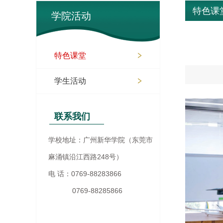
特色课
学院活动
特色课堂
学生活动
联系我们
学校地址：广州新华学院（东莞市
麻涌镇沿江西路248号）
电 话：0769-88283866
0769-88285866