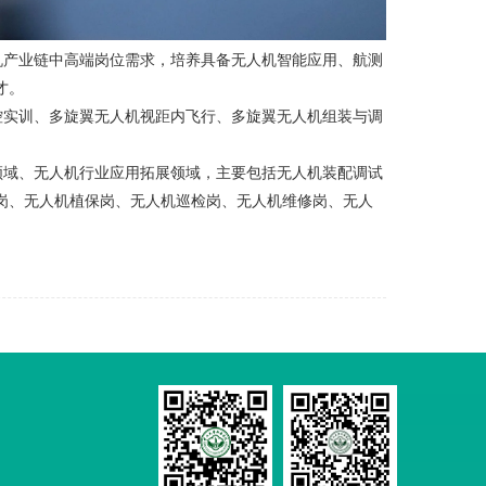
机产业链中高端岗位需求，培养具备无人机智能应用、航测
才。
控实训、多旋翼无人机视距内飞行、多旋翼无人机组装与调
领域、无人机行业应用拓展领域，主要包括无人机装配调试
岗、无人机植保岗、无人机巡检岗、无人机维修岗、无人