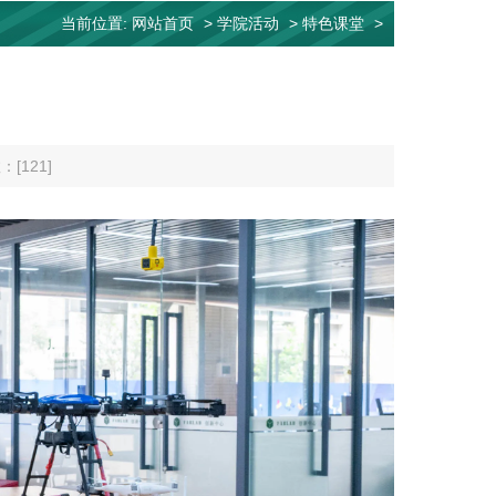
当前位置:
网站首页
>
学院活动
>
特色课堂
>
：[
121
]