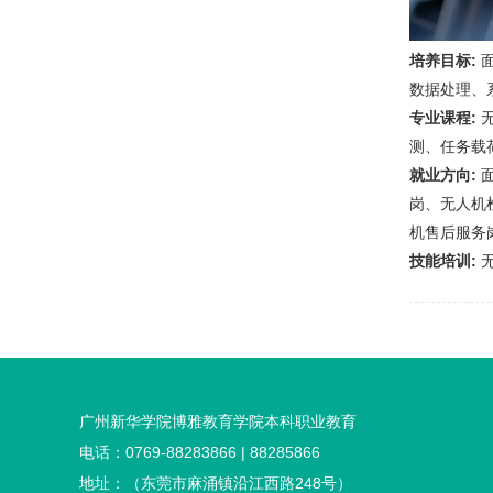
培养目标:
数据处理、
专业课程:
测、任务载
就业方向:
岗、无人机
机售后服务
技能培训:
广州新华学院博雅教育学院本科职业教育
电话：0769-88283866 | 88285866
地址：（东莞市麻涌镇沿江西路248号）