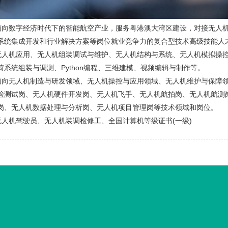
面向数字经济时代下的智能航空产业，服务粤港澳大湾区建设，对接无人
系统集成开发和行业解决方案等岗位就业竞争力的复合型技术高级技能人
无人机应用、无人机组装调试与维护、无人机结构与系统、无人机模拟操
荷系统组装与调测、Python编程、三维建模、视频编辑与制作等。
面向无人机制造与研发领域、无人机操控与应用领域、无人机维护与保障
检测试岗、无人机硬件开发岗、无人机飞手、无人机航拍岗、无人机航测
岗、无人机数据处理与分析岗、无人机项目管理岗等技术领域和岗位。
无人机驾驶员、无人机装调检修工、全国计算机等级证书(一级)