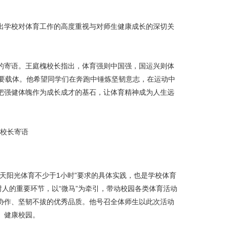
出学校对体育工作的高度重视与对师生健康成长的深切关
的寄语。王庭槐校长指出，体育强则中国强，国运兴则体
的重要载体。他希望同学们在奔跑中锤炼坚韧意志，在运动中
把强健体魄作为成长成才的基石，让体育精神成为人生远
校长寄语
天阳光体育不少于1小时”要求的具体实践，也是学校体育
树人的重要环节，以“微马”为牵引，带动校园各类体育活动
协作、坚韧不拔的优秀品质。他号召全体师生以此次活动
、健康校园。