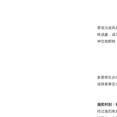
赛道沿途风
映成趣，成
神交相辉映
参赛师生步
保障赛事安
颁奖时刻：
经过激烈角