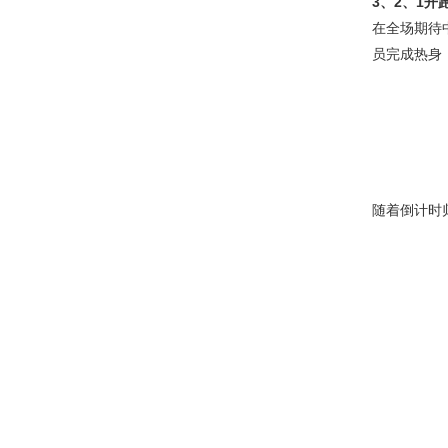
3
、2、1
开
在全场期待
员完成热身
随着倒计时