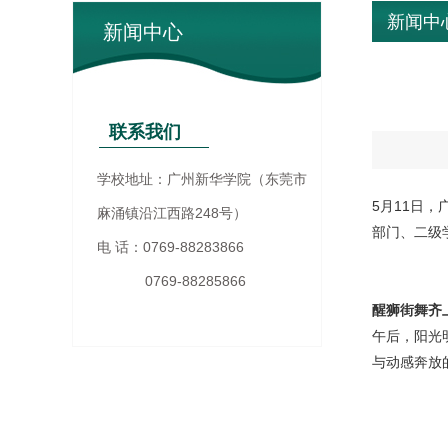
新闻中
新闻中心
联系我们
学校地址：广州新华学院（东莞市
5月11日
麻涌镇沿江西路248号）
部门、二级
电 话：0769-88283866
0769-88285866
醒狮街舞齐
午后，阳光
与动感奔放