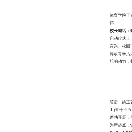
体育学院于
怀。
校长喊话：
启动仪式上
育兴。校园
释放青春活
航的动力，
随后，姚正
工作“十五
蓬勃开展，
为新起点，