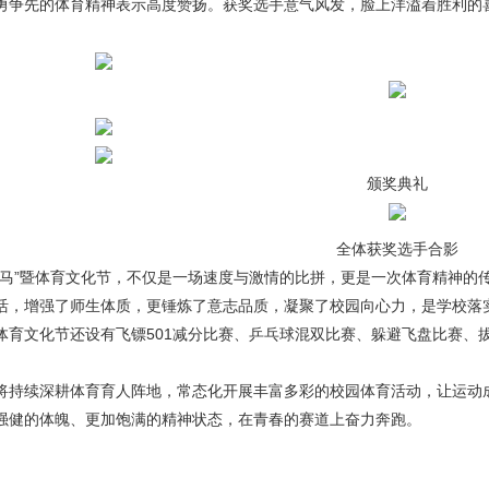
勇争先的体育精神表示高度赞扬。获奖选手意气风发，脸上洋溢着胜利的
颁奖典礼
全体获奖选手合影
微马”暨体育文化节，不仅是一场速度与激情的比拼，更是一次体育精神的
活，增强了师生体质，更锤炼了意志品质，凝聚了校园向心力，是学校落
体育文化节还设有飞镖501减分比赛、乒乓球混双比赛、躲避飞盘比赛、
。
将持续深耕体育育人阵地，常态化开展丰富多彩的校园体育活动，让运动
强健的体魄、更加饱满的精神状态，在青春的赛道上奋力奔跑。