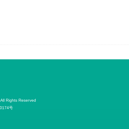
 All Rights Reserved
0174号