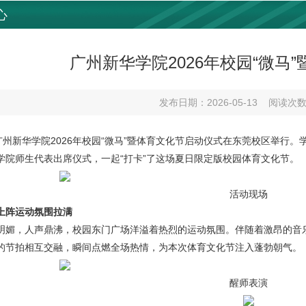
心
广州新华学院2026年校园“微马
发布日期：2026-05-13
阅读次数
，广州新华学院2026年校园“微马”暨体育文化节启动仪式在东莞校区举
学院师生代表出席仪式，一起“打卡”了这场夏日限定版校园体育文化节。
活动现场
上阵
运动氛围拉满
明媚，人声鼎沸，校园东门广场洋溢着热烈的运动氛围。伴随着激昂的音
的节拍相互交融，瞬间点燃全场热情，为本次体育文化节注入蓬勃朝气。
醒师表演