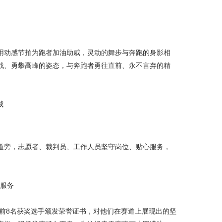
用动感节拍为跑者加油助威，灵动的舞步与奔跑的身影相
战、勇攀高峰的姿态，与奔跑者勇往直前、永不言弃的精
威
道旁，志愿者、裁判员、工作人员坚守岗位、贴心服务，
服务
组前8名获奖选手颁发荣誉证书，对他们在赛道上展现出的坚