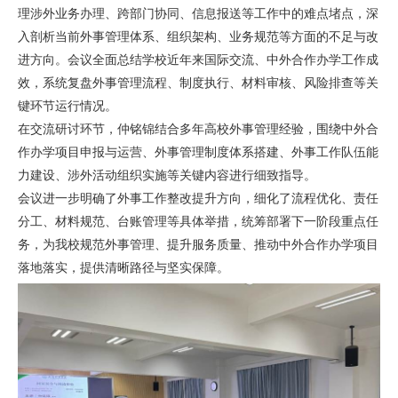
理涉外业务办理、跨部门协同、信息报送等工作中的难点堵点，深
入剖析当前外事管理体系、组织架构、业务规范等方面的不足与改
进方向。会议全面总结学校近年来国际交流、中外合作办学工作成
效，系统复盘外事管理流程、制度执行、材料审核、风险排查等关
键环节运行情况。
在交流研讨环节，仲铭锦结合多年高校外事管理经验，围绕中外合
作办学项目申报与运营、外事管理制度体系搭建、外事工作队伍能
力建设、涉外活动组织实施等关键内容进行细致指导。
会议进一步明确了外事工作整改提升方向，细化了流程优化、责任
分工、材料规范、台账管理等具体举措，统筹部署下一阶段重点任
务，为我校规范外事管理、提升服务质量、推动中外合作办学项目
落地落实，提供清晰路径与坚实保障。