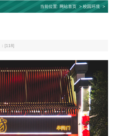
当前位置:
网站首页
>
校园环境
>
：[
118
]