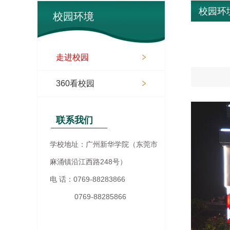
校园环
校园环境
走进校园
360看校园
联系我们
学校地址：广州新华学院（东莞市
麻涌镇沿江西路248号）
电 话：0769-88283866
0769-88285866