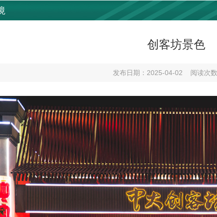
境
创客坊景色
发布日期：2025-04-02
阅读次数